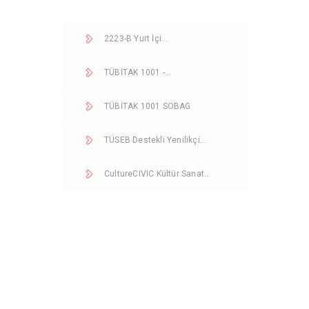
2223-B Yurt İçi…
TÜBİTAK 1001 -…
TÜBİTAK 1001 SOBAG
TÜSEB Destekli Yenilikçi…
CultureCIVIC Kültür Sanat…