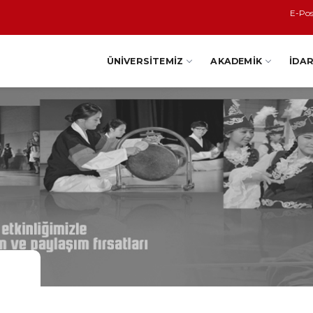
E-Po
ÜNIVERSITEMIZ
AKADEMIK
İDAR