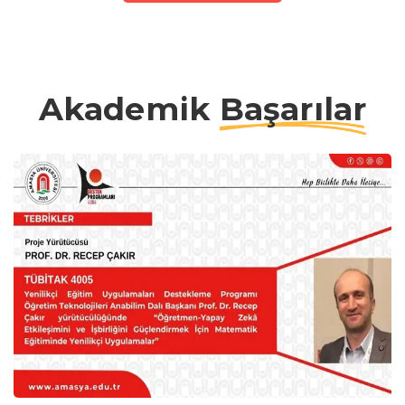
Akademik
Başarılar