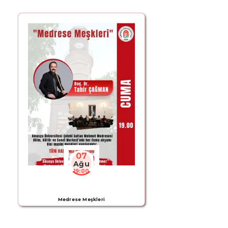
07
Ağu
19:00
Medrese Meşkleri