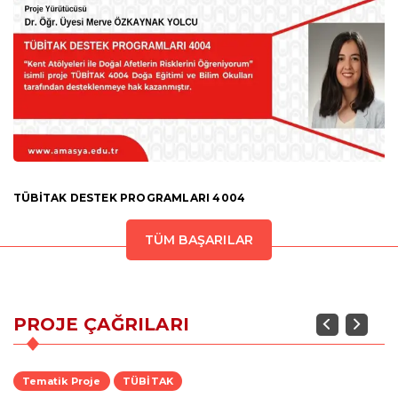
TÜBİTAK DESTEK PROGRAMLARI 4004
TÜM BAŞARILAR
PROJE ÇAĞRILARI
Previous
Next
Tematik Proje
TÜBİTAK