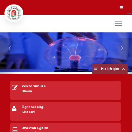
‹
›
Hızlı Erişim
Rektörümüze
Ulaşın
Öğrenci Bilgi
Sistemi
Uzaktan Eğitim