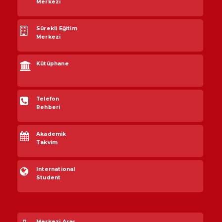
Merkezi
Sürekli Eğitim
Merkezi
Kütüphane
Telefon
Rehberi
Akademik
Takvim
International
Student
Merkezi Araş.