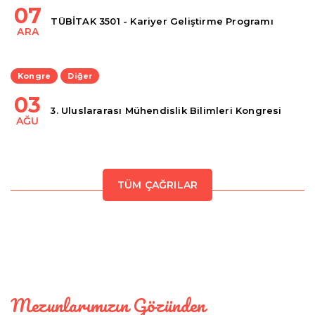
07
TÜBİTAK 3501 - Kariyer Geliştirme Programı
ARA
Kongre
Diğer
03
3. Uluslararası Mühendislik Bilimleri Kongresi
AĞU
TÜM ÇAĞRILAR
Mezunlarımızın Gözünden