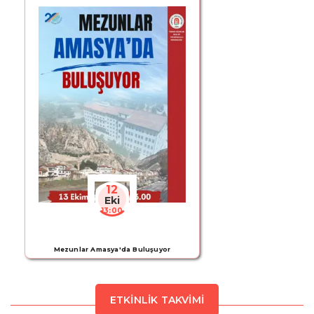
12
Eki
13:00
Mezunlar Amasya'da Buluşuyor
ETKINLIK TAKVIMI