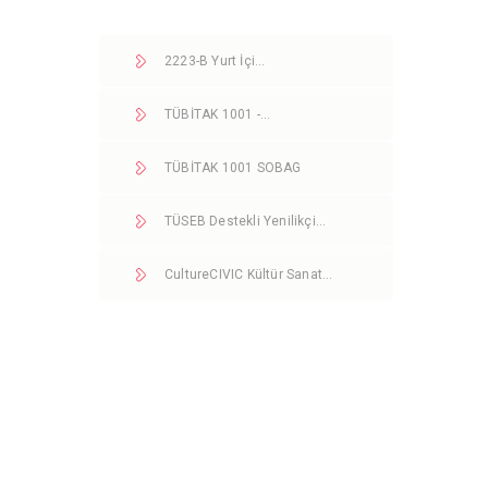
2223-B Yurt İçi…
TÜBİTAK 1001 -…
TÜBİTAK 1001 SOBAG
TÜSEB Destekli Yenilikçi…
CultureCIVIC Kültür Sanat…