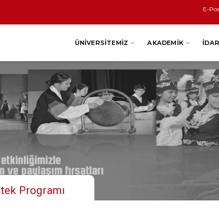
E-Po
ÜNIVERSITEMIZ
AKADEMIK
İDAR
stek Programı