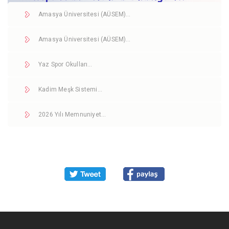
Amasya Üniversitesi (AÜSEM)…
Amasya Üniversitesi (AÜSEM)…
Yaz Spor Okulları…
Kadim Meşk Sistemi…
2026 Yılı Memnuniyet…