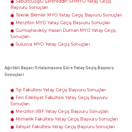
Sabuncuoğlu Şerefeddin SHMYO Yatay Geçiş
Başvuru Sonuçları
Teknik Bilimler MYO Yatay Geçiş Başvuru Sonuçları
Merzifon MYO Yatay Geçiş Başvuru Sonuçları
Gümüşhacıköy Hasan Duman MYO Yatay Geçiş
Sonuçları
Suluova MYO Yatay Geçiş Sonuçları
Ağırlıklı Başarı Ortalamasına Göre Yatay Geçiş Başvuru
Sonuçları
Tıp Fakültesi Yatay Geçiş Başvuru Sonuçları
Fen Edebiyat Fakültesi Yatay Geçiş Başvuru
Sonuçları
Merzifon İİBF Yatay Geçiş Başvuru Sonuçları
Mimarlık Fakültesi Yatay Geçiş Başvuru Sonuçları
İlahiyat Fakültesi Yatay Geçiş Başvuru Sonuçları