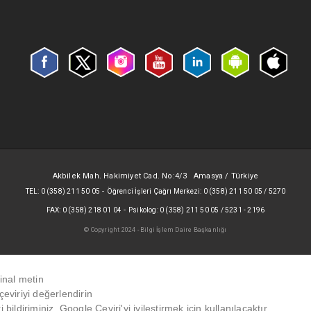
Akbilek Mah. Hakimiyet Cad. No:4/3 Amasya / Türkiye
-
TEL: 0 (358) 211 50 05
Öğrenci İşleri Çağrı Merkezi: 0 (358) 211 50 05 / 5270
-
FAX: 0 (358) 218 01 04
Psikolog: 0 (358) 211 50 05 / 5231 - 2196
© Copyright 2024 - Bilgi İşlem Daire Başkanlığı
jinal metin
çeviriyi değerlendirin
i bildiriminiz, Google Çeviri'yi iyileştirmek için kullanılacaktır