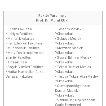
Rektör Yardımcısı
Prof. Dr. Murat KURT
• Eğitim Fakültesi
• Tasarım Meslek
• İlahiyat Fakültesi
Yüksekokulu
• Mimarlık Fakültesi
• Suluova Meslek
• Fen Edebiyat Fakültesi
Yüksekokulu
• Mühendislik Fakültesi
• Merzifon Meslek
• Merzifon İktisadi ve İdari
Yüksekokulu
Bilimler Fakültesi
• Sosyal Bilimler Meslek
• Tıp Fakültesi
Yüksekokulu
• Sağlık Bilimleri Fakültesi
• Teknik Bilimler Meslek
• Hattat Hamdullah Güzel
Yüksekokulu
Sanatlar Fakültesi
• Taşova Yüksel Akın Meslek
Yüksekokulu
• Gümüşhacıköy Hasan
Duman Meslek
Yüksekokulu
• Sabuncuoğlu Şerefeddin
Sağlık Hizmetleri