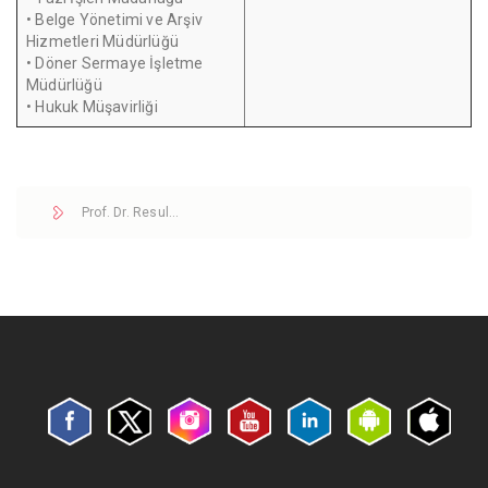
• Belge Yönetimi ve Arşiv
Hizmetleri Müdürlüğü
• Döner Sermaye İşletme
Müdürlüğü
• Hukuk Müşavirliği
Prof. Dr. Resul…