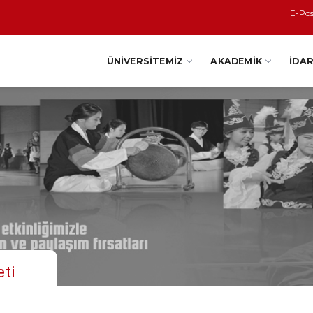
E-Po
ÜNIVERSITEMIZ
AKADEMIK
İDAR
eti