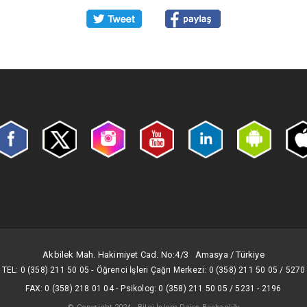
Akbilek Mah. Hakimiyet Cad. No:4/3 Amasya / Türkiye
-
TEL: 0 (358) 211 50 05
Öğrenci İşleri Çağrı Merkezi: 0 (358) 211 50 05 / 5270
-
FAX: 0 (358) 218 01 04
Psikolog: 0 (358) 211 50 05 / 5231 - 2196