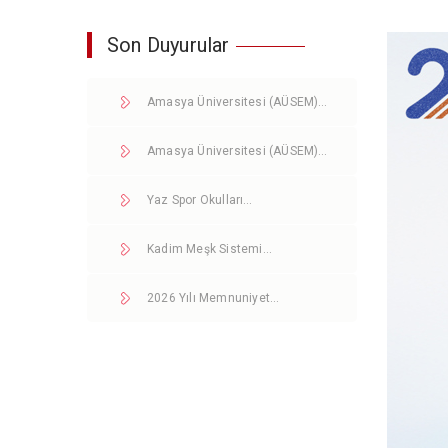
Son Duyurular
Amasya Üniversitesi (AÜSEM)…
Amasya Üniversitesi (AÜSEM)…
Yaz Spor Okulları…
Kadim Meşk Sistemi…
2026 Yılı Memnuniyet…